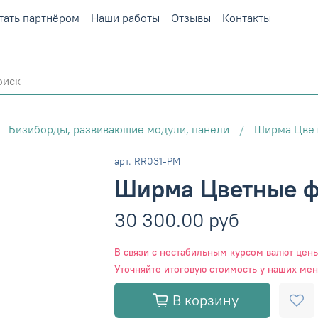
тать партнёром
Наши работы
Отзывы
Контакты
Бизиборды, развивающие модули, панели
Ширма Цве
арт.
RR031-РМ
Ширма Цветные 
30 300.00 руб
В связи с нестабильным курсом валют цены 
Уточняйте итоговую стоимость у наших ме
В корзину