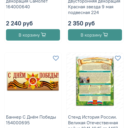
декорация Самолёт
двусторонняя декорация
164000640
Красная звезда 9 мая
подвесная 224
2 240 руб
2 350 руб
В корзину
В корзину
Баннер С Днём Победы
Стенд История России.
154000695
Великая Отечественная