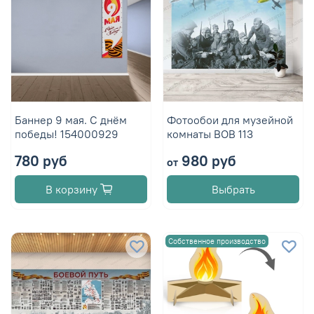
Баннер 9 мая. С днём
Фотообои для музейной
победы! 154000929
комнаты ВОВ 113
780 руб
980 руб
от
В корзину
Выбрать
Собственное производство