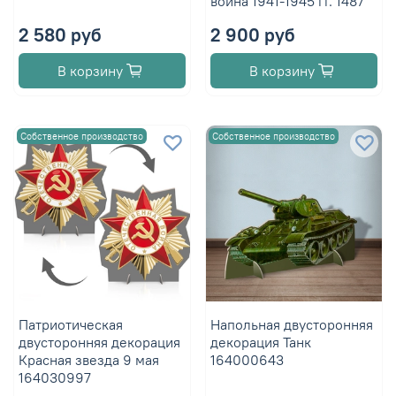
война 1941-1945 гг. 1487
2 580 руб
2 900 руб
В корзину
В корзину
Собственное производство
Собственное производство
Патриотическая
Напольная двусторонняя
двусторонняя декорация
декорация Танк
Красная звезда 9 мая
164000643
164030997