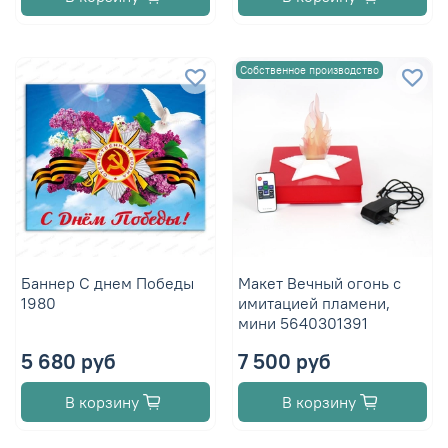
Собственное производство
Баннер С днем Победы
Макет Вечный огонь с
1980
имитацией пламени,
мини 5640301391
5 680 руб
7 500 руб
В корзину
В корзину