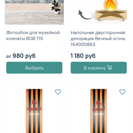
Фотообои для музейной
Напольная двусторонняя
комнаты ВОВ 119
декорация Вечный огонь
164000893
980 руб
1 180 руб
от
Выбрать
В корзину