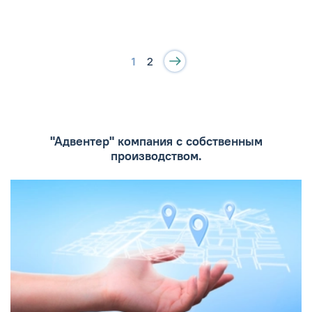
1
2
"Адвентер" компания с собственным
производством.