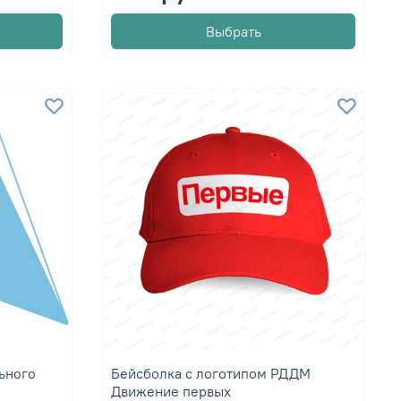
Выбрать
ьного
Бейсболка с логотипом РДДМ
Движение первых