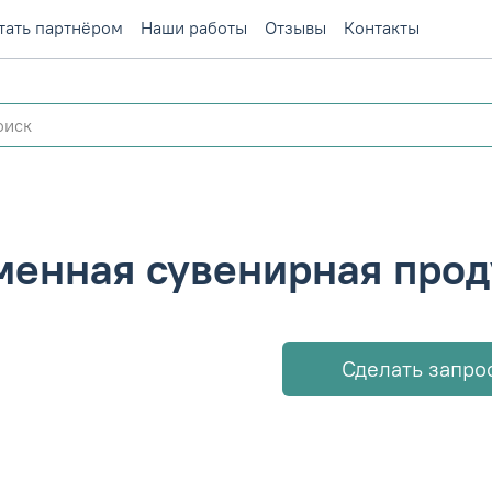
тать партнёром
Наши работы
Отзывы
Контакты
енная сувенирная прод
Сделать запро