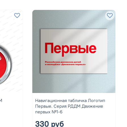
М
Навигационная табличка Логотип
Первые. Серия РДДМ Движение
первых №1-6
330 руб