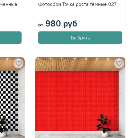
рменные
Фотообои Точка роста тёмные 027
980 руб
от
Выбрать