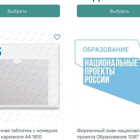
Выбрать
Выбрать
нная табличка с номером
Фирменный знак национал
 карманом А4 1810
проекта Образование 1087