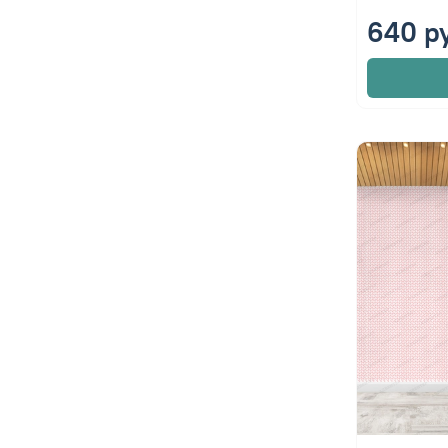
640 р