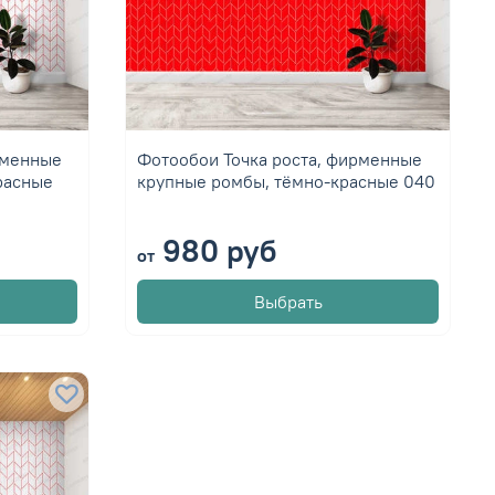
рменные
Фотообои Точка роста, фирменные
расные
крупные ромбы, тёмно-красные 040
980 руб
от
Выбрать