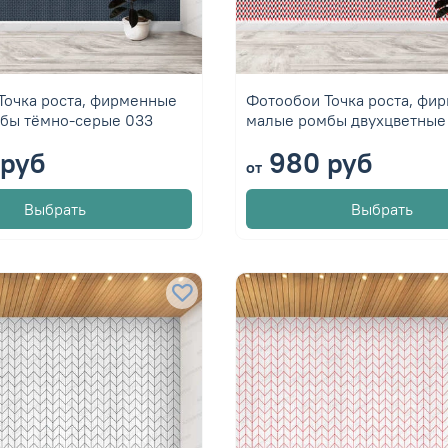
Точка роста, фирменные
Фотообои Точка роста, фи
бы тёмно-серые 033
малые ромбы двухцветные
руб
980 руб
от
Выбрать
Выбрать