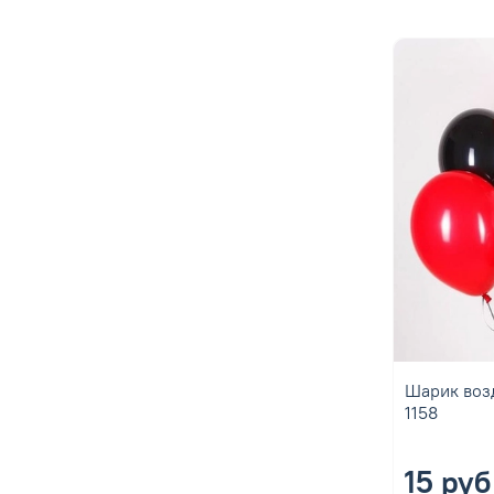
Шарик воз
1158
15 руб