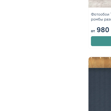
Фотообои 
ромбы раз
980 
от