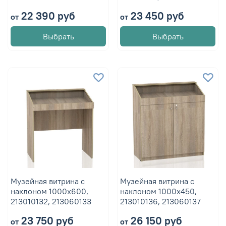
22 390 руб
23 450 руб
от
от
Выбрать
Выбрать
Музейная витрина с
Музейная витрина с
наклоном 1000х600,
наклоном 1000х450,
213010132, 213060133
213010136, 213060137
23 750 руб
26 150 руб
от
от