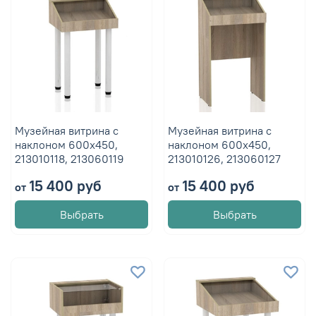
Музейная витрина с
Музейная витрина с
наклоном 600х450,
наклоном 600х450,
213010118, 213060119
213010126, 213060127
15 400 руб
15 400 руб
от
от
Выбрать
Выбрать