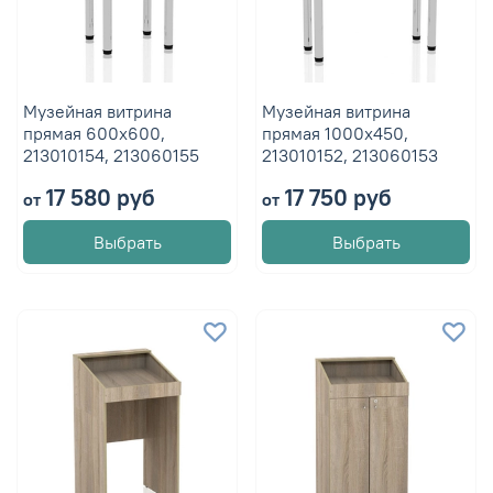
Музейная витрина
Музейная витрина
прямая 600х600,
прямая 1000х450,
213010154, 213060155
213010152, 213060153
17 580 руб
17 750 руб
от
от
Выбрать
Выбрать