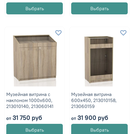
Выбрать
Выбрать
Музейная витрина с
Музейная витрина
наклоном 1000х600,
600х450, 213010158,
213010140, 213060141
213060159
31 750 руб
31 900 руб
от
от
Выбрать
Выбрать