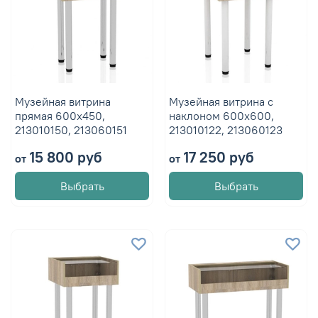
Музейная витрина
Музейная витрина с
прямая 600х450,
наклоном 600х600,
213010150, 213060151
213010122, 213060123
15 800 руб
17 250 руб
от
от
Выбрать
Выбрать