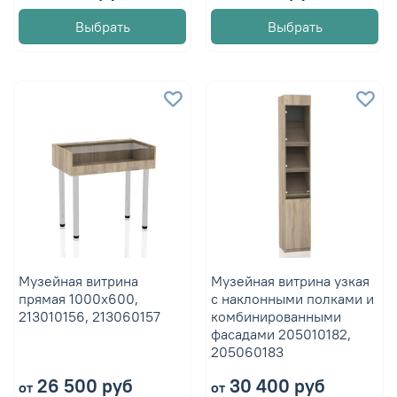
Выбрать
Выбрать
Музейная витрина
Музейная витрина узкая
прямая 1000х600,
с наклонными полками и
213010156, 213060157
комбинированными
фасадами 205010182,
205060183
26 500 руб
30 400 руб
от
от