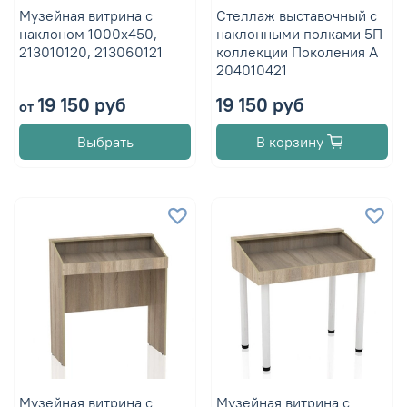
Музейная витрина с
Стеллаж выставочный с
наклоном 1000х450,
наклонными полками 5П
213010120, 213060121
коллекции Поколения А
204010421
19 150 руб
19 150 руб
от
Выбрать
В корзину
Музейная витрина с
Музейная витрина с