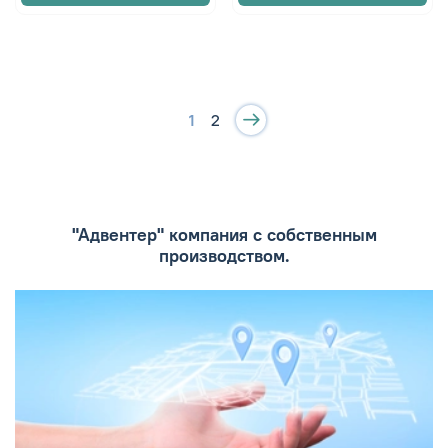
1
2
"Адвентер" компания с собственным
производством.