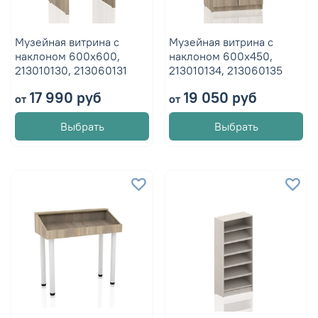
Музейная витрина с
Музейная витрина с
наклоном 600х600,
наклоном 600х450,
213010130, 213060131
213010134, 213060135
17 990 руб
19 050 руб
от
от
Выбрать
Выбрать