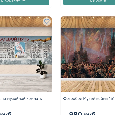
для музейной комнаты
Фотообои Музей войны 151
руб
980 руб