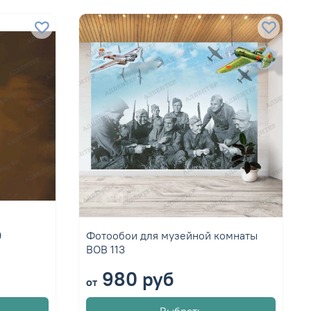
9
Фотообои для музейной комнаты
ВОВ 113
980 руб
от
Выбрать