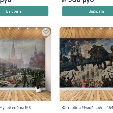
от
Выбрать
Выбрать
Музей войны 153
Фотообои Музей войны 15