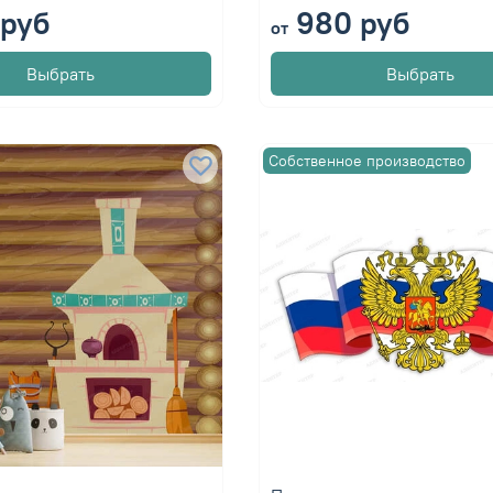
руб
980 руб
от
Выбрать
Выбрать
Собственное производство