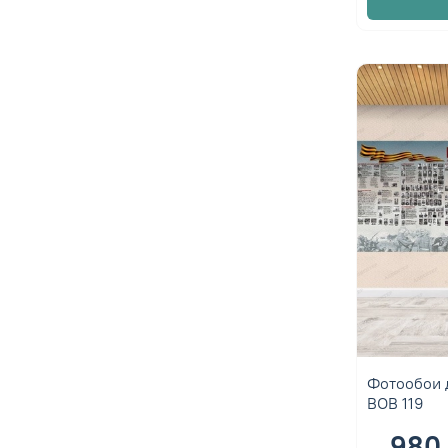
Фотообои 
ВОВ 119
980 