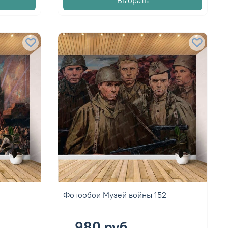
Фотообои Музей войны 152
980 руб