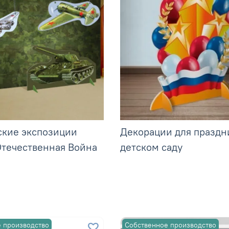
ские экспозиции
Декорации для праздн
Отечественная Война
детском саду
 производство
Собственное производство