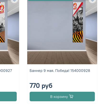
4000927
Баннер 9 мая. Победа! 154000928
770 руб
В корзину