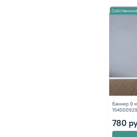
Собственное
Баннер 9 м
15400092
780 р