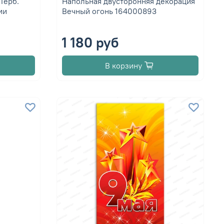
Герб.
Напольная двусторонняя декорация
ии
Вечный огонь 164000893
1 180 руб
В корзину