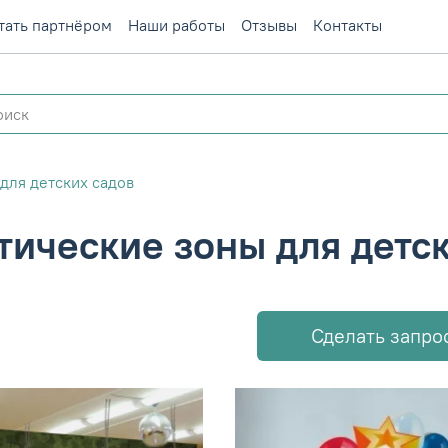
тать партнёром
Наши работы
Отзывы
Контакты
для детских садов
тические зоны для детс
Сделать запро