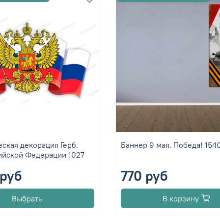
ская декорация Герб.
Баннер 9 мая. Победа! 15
ийской Федерации 1027
руб
770 руб
Выбрать
В корзину