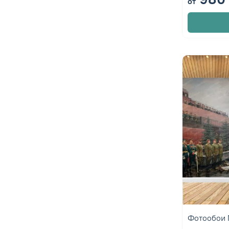
от
Фотообои 