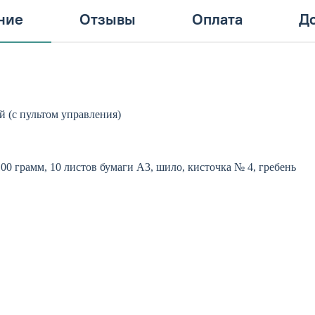
ние
Отзывы
Оплата
До
 (с пультом управления)
100 грамм, 10 листов бумаги А3, шило, кисточка № 4, гребень