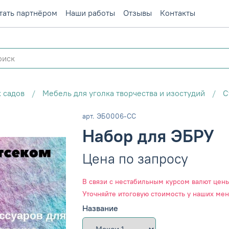
тать партнёром
Наши работы
Отзывы
Контакты
 садов
Мебель для уголка творчества и изостудий
С
арт.
ЭБ0006-СС
Набор для ЭБРУ
Цена по запросу
В связи с нестабильным курсом валют цены 
Уточняйте итоговую стоимость у наших ме
Название