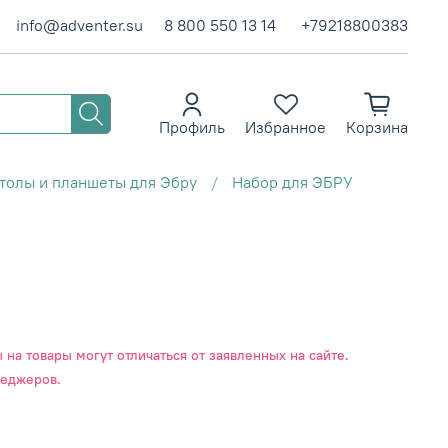
info@adventer.su
8 800 550 13 14
+79218800383
Профиль
Избранное
Корзина
толы и планшеты для Эбру
Набор для ЭБРУ
на товары могут отличаться от заявленных на сайте.
неджеров.