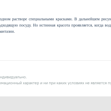
водном растворе специальными красками. В дальнейшем рисун
ходящую посуду. Но истинная красота проявляется, когда вода
фантазии.
ндивидуально.
рмационный характер и ни при каких условиях не является 