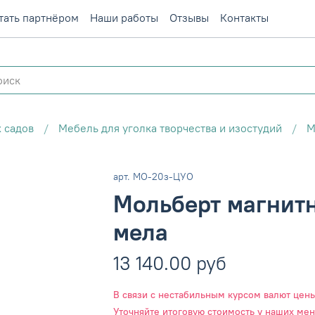
тать партнёром
Наши работы
Отзывы
Контакты
 садов
Мебель для уголка творчества и изостудий
М
арт.
МО-20з-ЦУО
Мольберт магнит
мела
13 140.00 руб
В связи с нестабильным курсом валют цены 
Уточняйте итоговую стоимость у наших ме