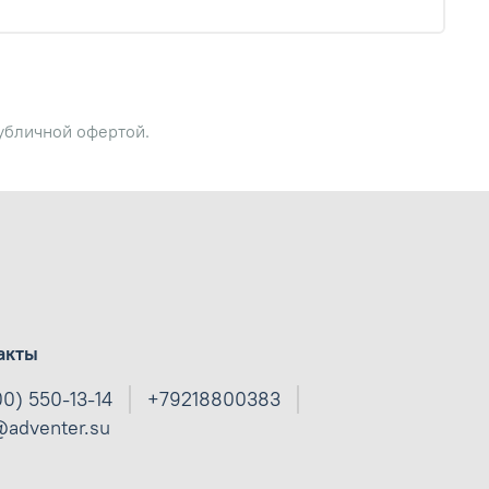
публичной офертой.
акты
00) 550-13-14
+79218800383
@adventer.su