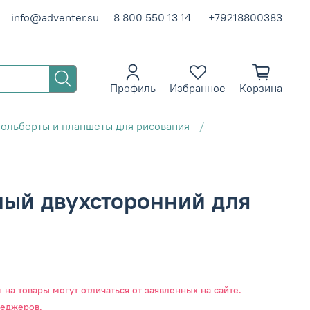
info@adventer.su
8 800 550 13 14
+79218800383
Профиль
Избранное
Корзина
ольберты и планшеты для рисования
ный двухсторонний для
на товары могут отличаться от заявленных на сайте.
неджеров.