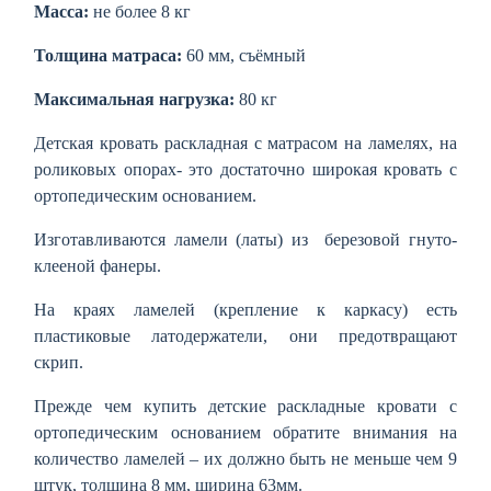
Масса:
не более 8 кг
Толщина матраса:
60 мм, съёмный
Максимальная нагрузка:
80 кг
Детская кровать раскладная с матрасом на ламелях, на
роликовых опорах- это достаточно широкая кровать с
ортопедическим основанием.
Изготавливаются ламели (латы) из березовой гнуто-
клееной фанеры.
На краях ламелей (крепление к каркасу) есть
пластиковые латодержатели, они предотвращают
скрип.
Прежде чем купить детские раскладные кровати с
ортопедическим основанием обратите внимания на
количество ламелей – их должно быть не меньше чем 9
штук,
толщина 8 мм, ширина 63мм.