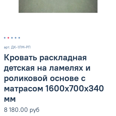
арт.
ДК-1ЛМ-РП
Кровать раскладная
детская на ламелях и
роликовой основе с
матрасом 1600x700x340
мм
8 180.00 руб