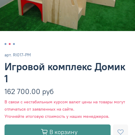
арт.
RI017-РМ
Игровой комплекс Домик
1
162 700.00 руб
В связи с нестабильным курсом валют цены на товары могут
отличаться от заявленных на сайте.
Уточняйте итоговую стоимость у наших менеджеров.
В корзину