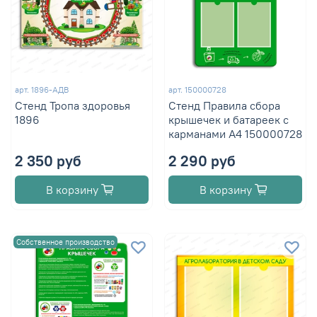
арт.
1896-АДВ
арт.
150000728
Стенд Тропа здоровья
Стенд Правила сбора
1896
крышечек и батареек с
карманами А4 150000728
2 350 руб
2 290 руб
В корзину
В корзину
Собственное производство