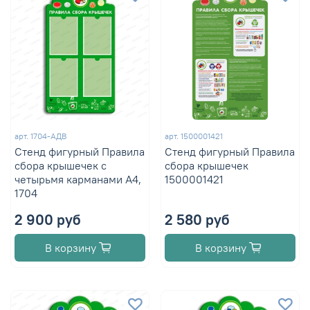
арт.
1704-АДВ
арт.
1500001421
Стенд фигурный Правила
Стенд фигурный Правила
сбора крышечек с
сбора крышечек
четырьмя карманами А4,
1500001421
1704
2 900 руб
2 580 руб
В корзину
В корзину