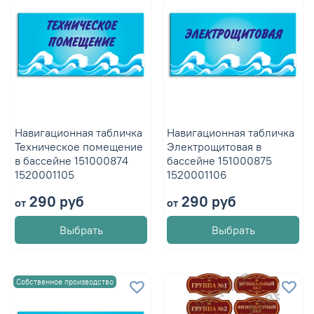
Навигационная табличка
Навигационная табличка
Техническое помещение
Электрощитовая в
в бассейне 151000874
бассейне 151000875
1520001105
1520001106
290 руб
290 руб
от
от
Выбрать
Выбрать
Собственное производство