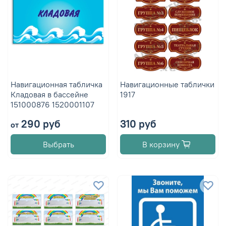
Навигационная табличка
Навигационные таблички
Кладовая в бассейне
1917
151000876 1520001107
290 руб
310 руб
от
Выбрать
В корзину