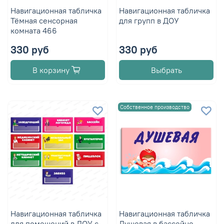
Навигационная табличка
Навигационная табличка
Тёмная сенсорная
для групп в ДОУ
комната 466
330 руб
330 руб
В корзину
Выбрать
Собственное производство
Навигационная табличка
Навигационная табличка
для помещений в ДОУ с
Душевая в бассейне