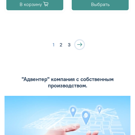
В корзину
Выбрать
1
2
3
"Адвентер" компания с собственным
производством.