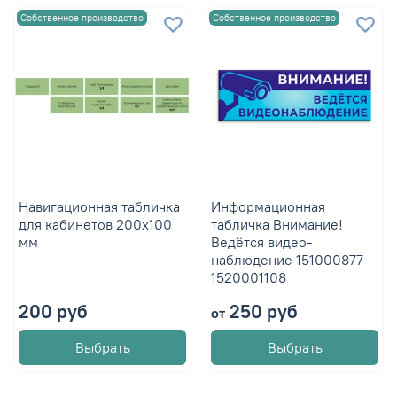
Собственное производство
Собственное производство
Навигационная табличка
Информационная
для кабинетов 200х100
табличка Внимание!
мм
Ведётся видео-
наблюдение 151000877
1520001108
200 руб
250 руб
от
Выбрать
Выбрать