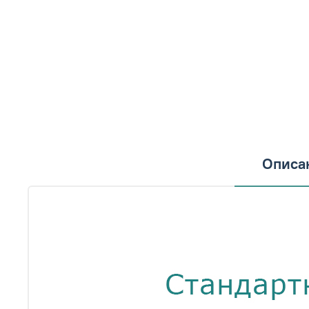
Описа