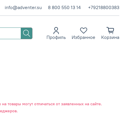
info@adventer.su
8 800 550 13 14
+79218800383
Профиль
Избранное
Корзина
на товары могут отличаться от заявленных на сайте.
неджеров.