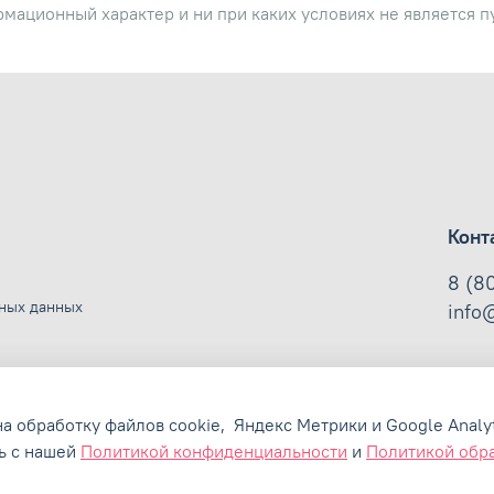
рмационный характер и ни при каких условиях не является 
Конт
8 (8
ьных данных
info
на обработку файлов cookie,
Яндекс Метрики и Google Analyt
ь с нашей
Политикой конфиденциальности
и
Политикой обр