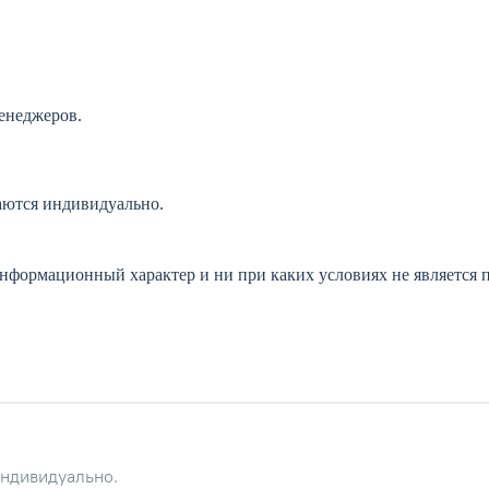
менеджеров.
ются индивидуально.
информационный характер и ни при каких условиях не является 
ндивидуально.