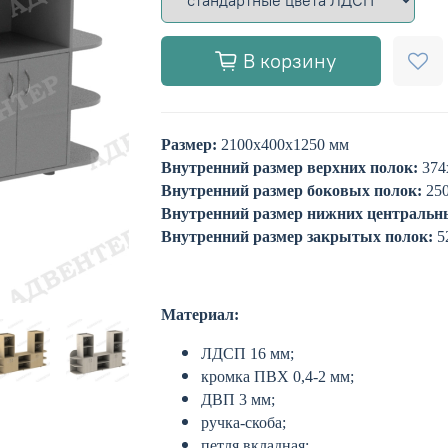
В корзину
Размер:
2100х400х1250 мм
Внутренний размер верхних полок:
374
Внутренний размер боковых полок:
250
Внутренний размер нижних центральн
Внутренний размер закрытых полок:
5
Материал:
ЛДСП 16 мм;
кромка ПВХ 0,4-2 мм;
ДВП 3 мм;
ручка-скоба;
петля вкладная;