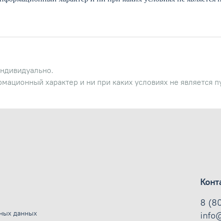
ндивидуально.
рмационный характер и ни при каких условиях не является 
Конт
8 (8
ьных данных
info