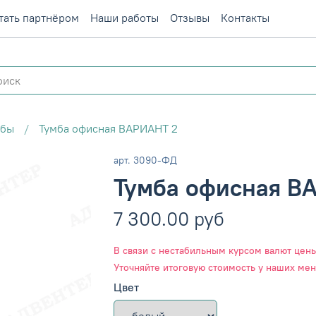
тать партнёром
Наши работы
Отзывы
Контакты
мбы
Тумба офисная ВАРИАНТ 2
арт.
3090-ФД
Тумба офисная В
7 300.00 руб
В связи с нестабильным курсом валют цены 
Уточняйте итоговую стоимость у наших ме
Цвет