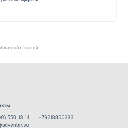
публичной офертой.
акты
00) 550-13-14
+79218800383
@adventer.su