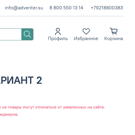
info@adventer.su
8 800 550 13 14
+79218800383
Профиль
Избранное
Корзина
АРИАНТ 2
на товары могут отличаться от заявленных на сайте.
неджеров.