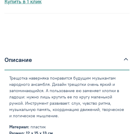
Купить в 1 клик
Описание
Трещотка наверняка понравится будущим музыкантам
народного ансамбля. Дизайн трещотки очень яркий и
запоминающийся. А пользование ею заменяет хлопки в
ладоши: нужно лишь крутить ее по кругу маленькой
ручкой. Инструмент развивает: слух, чувство ритма,
музыкальную память, координацию движений, творческое
и логическое мышление.
Материал:
пластик
Размер:
12 х 15 х 13 см