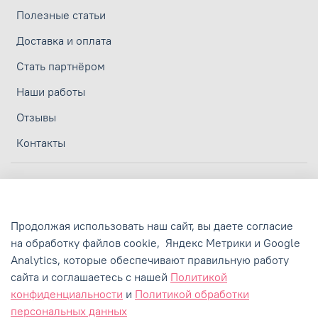
Полезные статьи
Доставка и оплата
Стать партнёром
Наши работы
Отзывы
Контакты
Личный кабинет
Политика конфиденциальности
Продолжая использовать наш сайт, вы даете согласие
Политика обработки персональных данных
на обработку файлов cookie,
Яндекс Метрики и Google
Analytics,
которые обеспечивают правильную работу
Пользовательское соглашение
сайта и соглашаетесь с нашей
Политикой
Сертификаты и лицензии
конфиденциальности
и
Политикой обработки
персональных данных