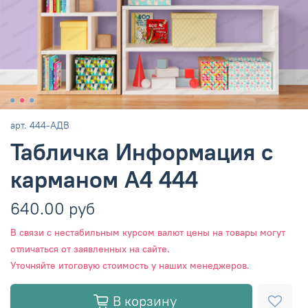
арт.
444-АДВ
Табличка Информация с
карманом А4 444
640.00 руб
В связи с нестабильным курсом валют цены на товары могут
отличаться от заявленных на сайте.
Уточняйте итоговую стоимость у наших менеджеров.
В корзину