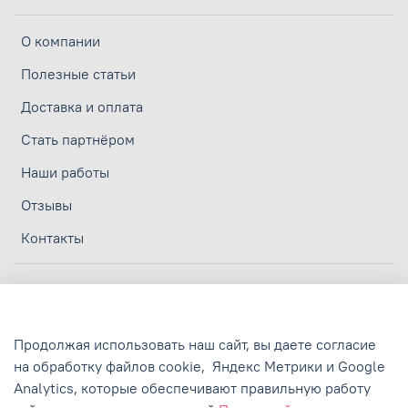
О компании
Полезные статьи
Доставка и оплата
Стать партнёром
Наши работы
Отзывы
Контакты
Личный кабинет
Политика конфиденциальности
Продолжая использовать наш сайт, вы даете согласие
Политика обработки персональных данных
на обработку файлов cookie,
Яндекс Метрики и Google
Пользовательское соглашение
Analytics,
которые обеспечивают правильную работу