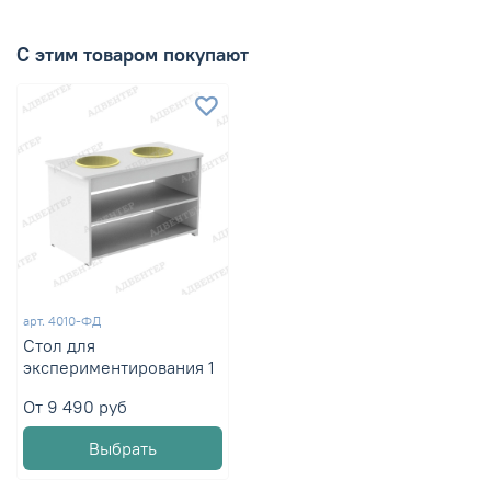
С этим товаром покупают
арт.
4010-ФД
Стол для
экспериментирования 1
От
9 490 руб
Выбрать