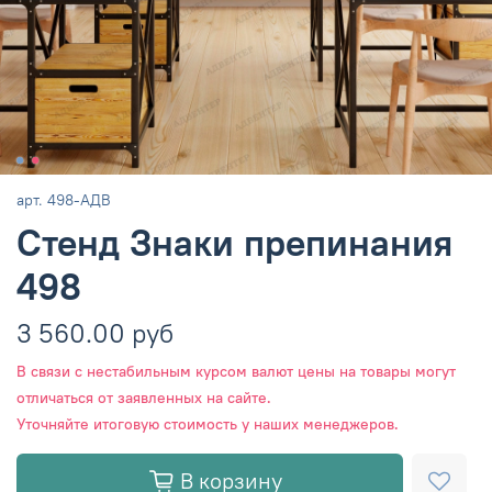
арт.
498-АДВ
Стенд Знаки препинания
498
3 560.00 руб
В связи с нестабильным курсом валют цены на товары могут
отличаться от заявленных на сайте.
Уточняйте итоговую стоимость у наших менеджеров.
В корзину