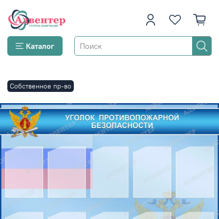
Каталог
Собственное пр-во