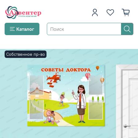
Каталог
Собственное пр-во