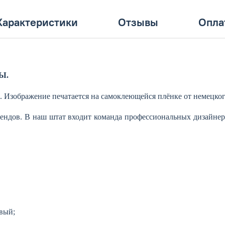
Характеристики
Отзывы
Опла
Ы.
. Изображение печатается на самоклеющейся плёнке от немецког
ендов. В наш штат входит команда профессиональных дизайнер
вый;