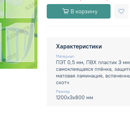
В корзину
Характеристики
Материал
ПЭТ 0,5 мм, ПВХ пластик 3 мм
самоклеящаяся плёнка, защит
матовая ламинация, вспененн
скотч
Размер
1200х3х800 мм