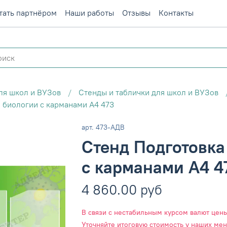
тать партнёром
Наши работы
Отзывы
Контакты
ля школ и ВУЗов
Стенды и таблички для школ и ВУЗов
о биологии с карманами А4 473
арт.
473-АДВ
Стенд Подготовка
с карманами А4 4
4 860.00 руб
В связи с нестабильным курсом валют цены 
Уточняйте итоговую стоимость у наших ме