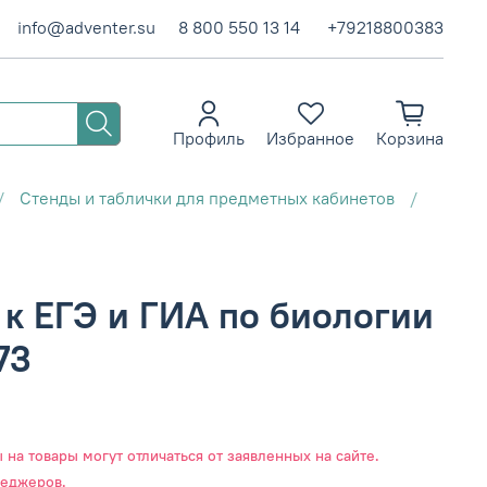
info@adventer.su
8 800 550 13 14
+79218800383
Профиль
Избранное
Корзина
Стенды и таблички для предметных кабинетов
 к ЕГЭ и ГИА по биологии
73
на товары могут отличаться от заявленных на сайте.
неджеров.