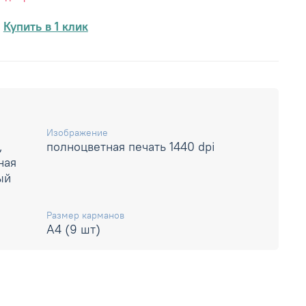
Купить в 1 клик
Изображение
,
полноцветная печать 1440 dpi
ная
ый
Размер карманов
А4 (9 шт)