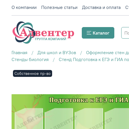
О компании
Полезные статьи
Доставка и оплата
С
Каталог
Главная
Для школ и ВУЗов
Оформление стен д
Стенды биология
Стенд Подготовка к ЕГЭ и ГИА п
Собственное пр-во