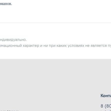
рманов.
ндивидуально.
рмационный характер и ни при каких условиях не является 
Конт
8 (8