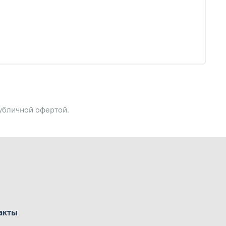
публичной офертой.
акты