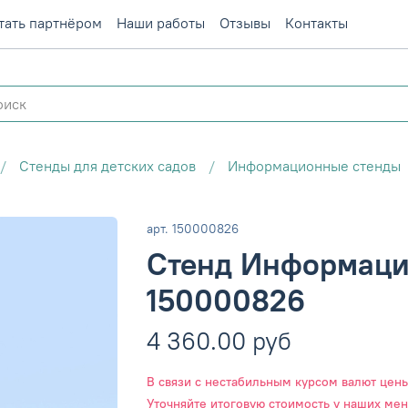
тать партнёром
Наши работы
Отзывы
Контакты
Стенды для детских садов
Информационные стенды
арт.
150000826
Стенд Информаци
150000826
4 360.00 руб
В связи с нестабильным курсом валют цены 
Уточняйте итоговую стоимость у наших ме