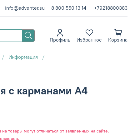
info@adventer.su
8 800 550 13 14
+79218800383
Профиль
Избранное
Корзина
Информация
я с карманами А4
на товары могут отличаться от заявленных на сайте.
неджеров.