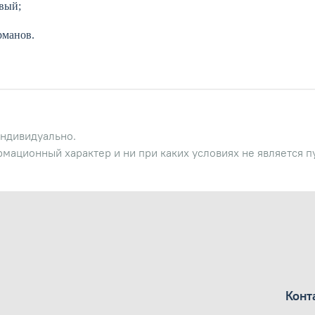
вый;
рманов.
ндивидуально.
рмационный характер и ни при каких условиях не является 
Конт