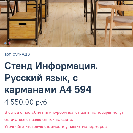
арт.
594-АДВ
Стенд Информация.
Русский язык, с
карманами А4 594
4 550.00 руб
В связи с нестабильным курсом валют цены на товары могут
отличаться от заявленных на сайте.
Уточняйте итоговую стоимость у наших менеджеров.