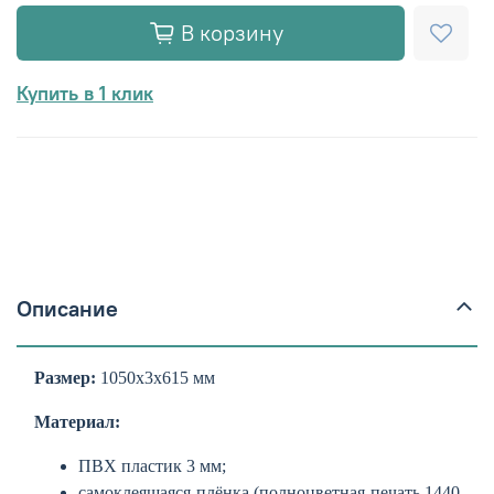
В корзину
Купить в 1 клик
Описание
Размер:
1050х3х615 мм
Материал:
ПВХ пластик 3 мм;
самоклеящаяся плёнка (полноцветная печать 1440