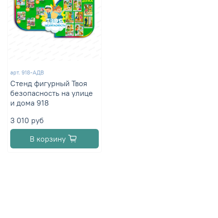
арт.
918-АДВ
Стенд фигурный Твоя
безопасность на улице
и дома 918
3 010 руб
В корзину