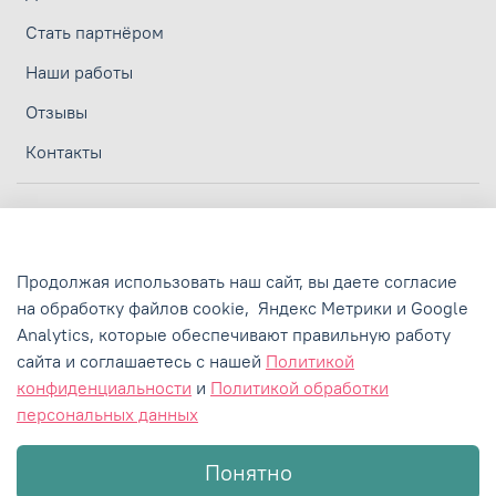
Стать партнёром
Наши работы
Отзывы
Контакты
Личный кабинет
Политика конфиденциальности
Продолжая использовать наш сайт, вы даете согласие
Политика обработки персональных данных
на обработку файлов cookie,
Яндекс Метрики и Google
Пользовательское соглашение
Analytics,
которые обеспечивают правильную работу
сайта и соглашаетесь с нашей
Политикой
Сертификаты и лицензии
конфиденциальности
и
Политикой обработки
персональных данных
Понятно