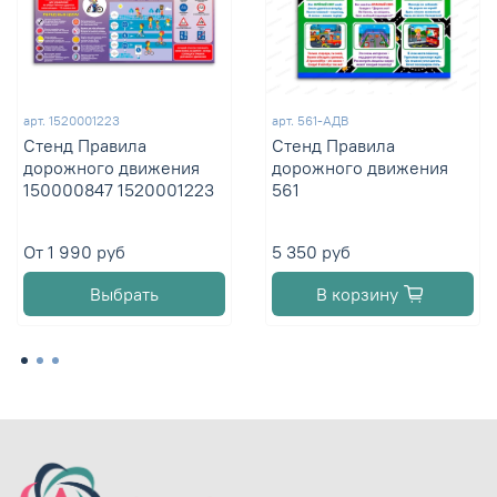
арт.
1520001223
арт.
561-АДВ
Стенд Правила
Стенд Правила
дорожного движения
дорожного движения
150000847 1520001223
561
От
1 990 руб
5 350 руб
Выбрать
В корзину