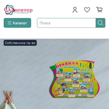
Каталог
Собственное пр-во