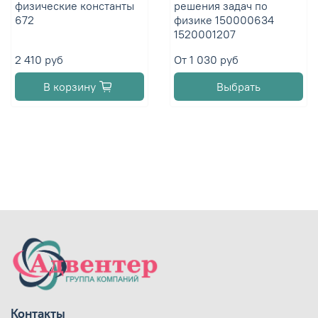
физические константы
решения задач по
672
физике 150000634
1520001207
2 410 руб
От
1 030 руб
В корзину
Выбрать
Контакты