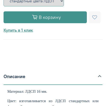
В корзину
Купить в 1 клик
Описание
Материал: ЛДСП 16 мм.
Цвет: изготавливается из ЛДСП стандартных или