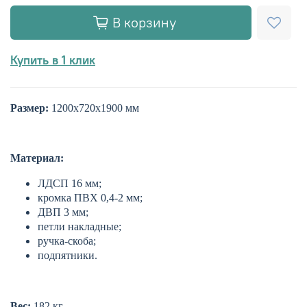
В корзину
Купить в 1 клик
Размер:
12
00х720х1900 мм
Материал:
ЛДСП 16 мм;
кромка ПВХ 0,4-2 мм;
ДВП 3 мм;
петли накладные;
ручка-скоба;
подпятники.
Вес:
182
кг