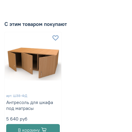
С этим товаром покупают
арт.
Ш38-ФД
Антресоль для шкафа
под матрасы
5 640 руб
В корзину