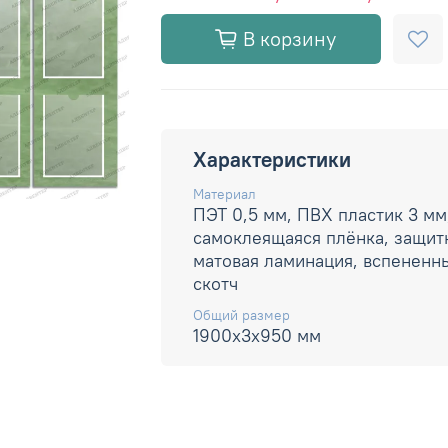
В корзину
Характеристики
Материал
ПЭТ 0,5 мм, ПВХ пластик 3 мм
самоклеящаяся плёнка, защит
матовая ламинация, вспененн
скотч
Общий размер
1900х3х950 мм