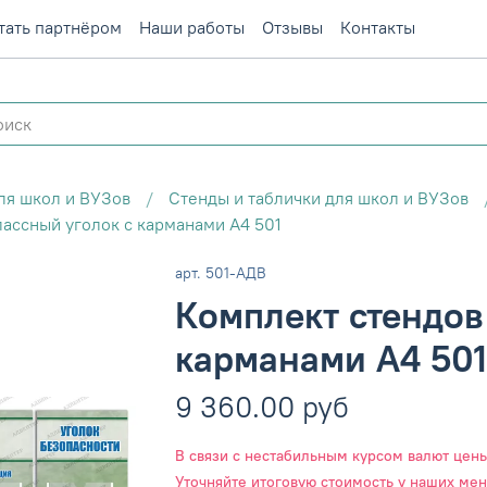
тать партнёром
Наши работы
Отзывы
Контакты
ля школ и ВУЗов
Стенды и таблички для школ и ВУЗов
ассный уголок с карманами А4 501
арт.
501-АДВ
Комплект стендов
карманами А4 501
9 360.00 руб
В связи с нестабильным курсом валют цены 
Уточняйте итоговую стоимость у наших ме