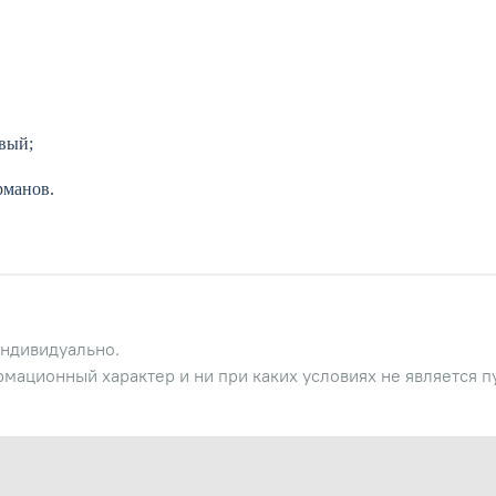
вый;
рманов.
ндивидуально.
рмационный характер и ни при каких условиях не является 