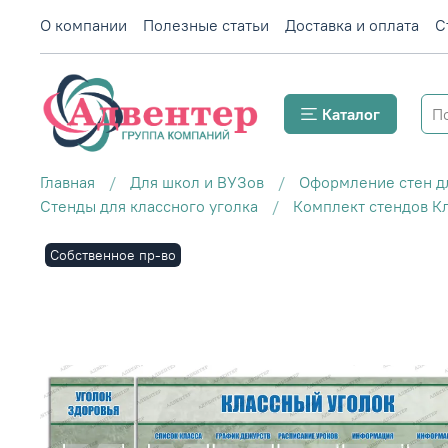
О компании
Полезные статьи
Доставка и оплата
С
Каталог
Главная
Для школ и ВУЗов
Оформление стен д
Стенды для классного уголка
Комплект стендов Кл
Собственное пр-во