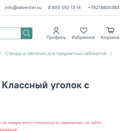
info@adventer.su
8 800 550 13 14
+79218800383
Профиль
Избранное
Корзина
Стенды и таблички для предметных кабинетов
 Классный уголок с
на товары могут отличаться от заявленных на сайте.
неджеров.