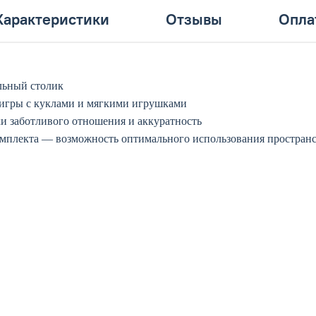
Характеристики
Отзывы
Опла
альный столик
я игры с куклами и мягкими игрушками
и заботливого отношения и аккуратность
омплекта — возможность оптимального использования простран