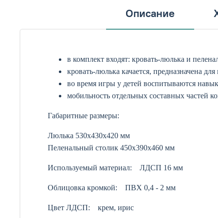
Описание
в комплект входят: кровать-люлька и пелен
кровать-люлька качается, предназначена дл
во время игры у детей воспитываются навык
мобильность отдельных составных частей к
Габаритные размеры:
Люлька 530х430х420 мм
Пеленальный столик 450х390х460 мм
Используемый материал: ЛДСП 16 мм
Облицовка кромкой: ПВХ 0,4 - 2 мм
Цвет ЛДСП: крем, ирис