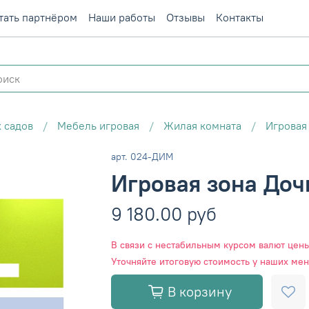
тать партнёром
Наши работы
Отзывы
Контакты
 садов
Мебель игровая
Жилая комната
Игровая
арт.
024-ДИМ
Игровая зона Доч
9 180.00 руб
В связи с нестабильным курсом валют цены 
Уточняйте итоговую стоимость у наших ме
В корзину