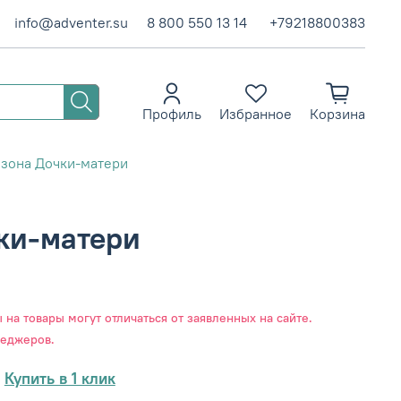
info@adventer.su
8 800 550 13 14
+79218800383
Профиль
Избранное
Корзина
 зона Дочки-матери
ки-матери
на товары могут отличаться от заявленных на сайте.
неджеров.
Купить в 1 клик