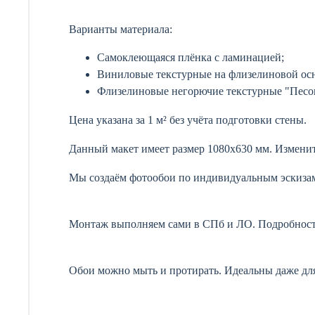
Варианты материала:
Самоклеющаяся плёнка с ламинацией;
Виниловые текстурные на флизелиновой осн
Флизелиновые негорючие текстурные "Песо
Цена указана за 1 м² без учёта подготовки стены.
Данный макет имеет размер 1080х630 мм. Изменит
Мы создаём фотообои по индивидуальным эскизам
Монтаж выполняем сами в СПб и ЛО. Подробност
Обои можно мыть и протирать. Идеальны даже для