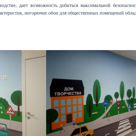
водстве, дает возможность добиться максимальной безопасн
актеристик, негорючие обои для общественных помещений обла