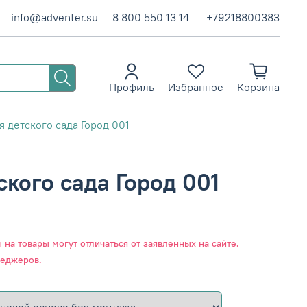
info@adventer.su
8 800 550 13 14
+79218800383
Профиль
Избранное
Корзина
 детского сада Город 001
кого сада Город 001
на товары могут отличаться от заявленных на сайте.
неджеров.