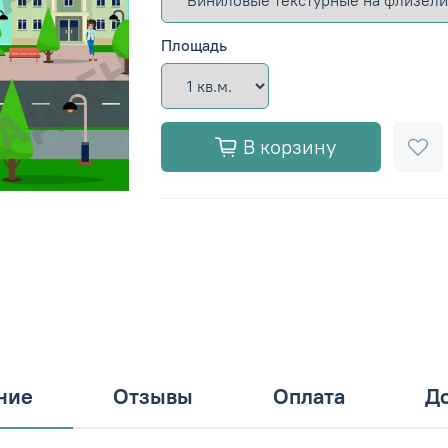
Площадь
В корзину
ние
Отзывы
Оплата
До