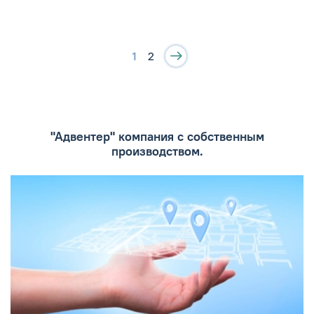
1
2
"Адвентер" компания с собственным
производством.