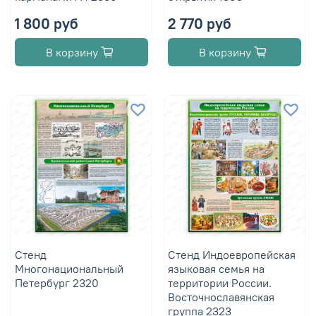
1 800 руб
2 770 руб
В корзину
В корзину
Стенд
Стенд Индоевропейская
Многонациональный
языковая семья на
Петербург 2320
территории России.
Восточнославянская
группа 2323