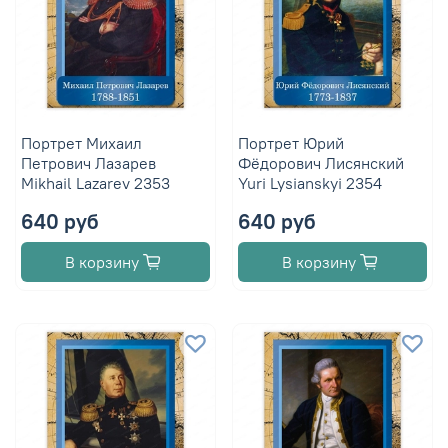
Портрет Михаил
Портрет Юрий
Петрович Лазарев
Фёдорович Лисянский
Mikhail Lazarev 2353
Yuri Lysianskyi 2354
640 руб
640 руб
В корзину
В корзину