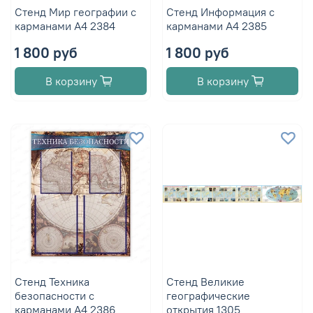
Стенд Мир географии с
Стенд Информация с
карманами А4 2384
карманами А4 2385
1 800 руб
1 800 руб
В корзину
В корзину
Стенд Техника
Стенд Великие
безопасности с
географические
карманами А4 2386
открытия 1305