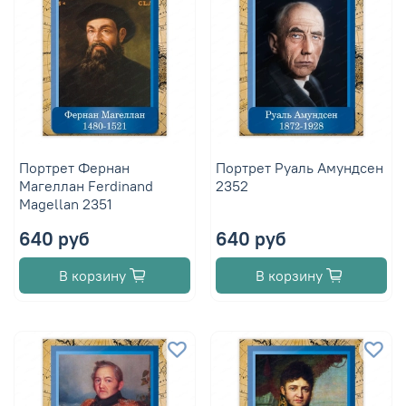
Портрет Фернан
Портрет Руаль Амундсен
Магеллан Ferdinand
2352
Magellan 2351
640 руб
640 руб
В корзину
В корзину