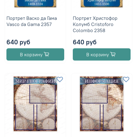
Портрет Васко да Гама
Портрет Христофор
Vasco da Gama 2357
Колумб Cristoforo
Colombo 2358
640 руб
640 руб
В корзину
В корзину