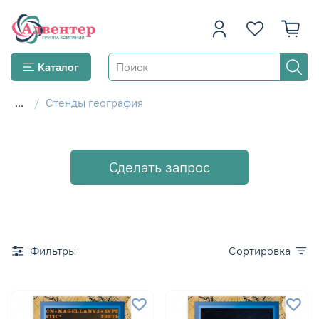
Каталог
...
Стенды география
Сделать запрос
Фильтры
Сортировка