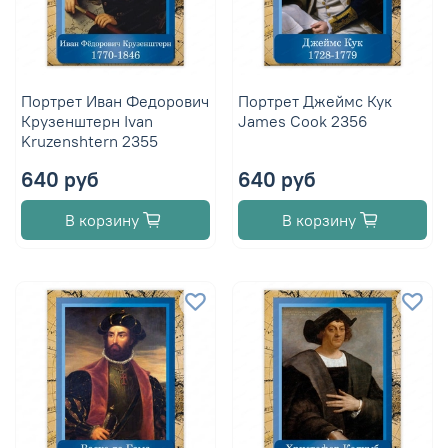
Портрет Иван Федорович
Портрет Джеймс Кук
Крузенштерн Ivan
James Cook 2356
Kruzenshtern 2355
640 руб
640 руб
В корзину
В корзину